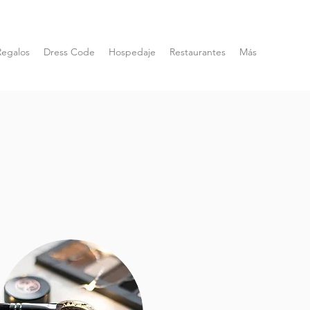
Regalos
Dress Code
Hospedaje
Restaurantes
Más