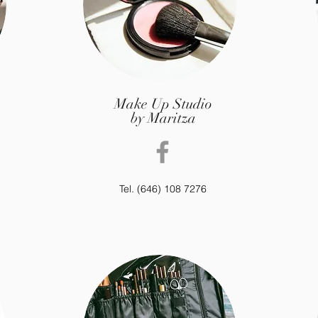
Make Up Studio
by Maritza
Tel. (646) 108 7276